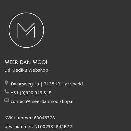
Meer dan Mooi
Dé Medik8 Webshop
Dwarsweg 1a | 7135KB Harreveld
+31 (0)620 949 348
contact@meerdanmooishop.nl
KVK nummer: 69046328
btw-nummer: NL002334844B72