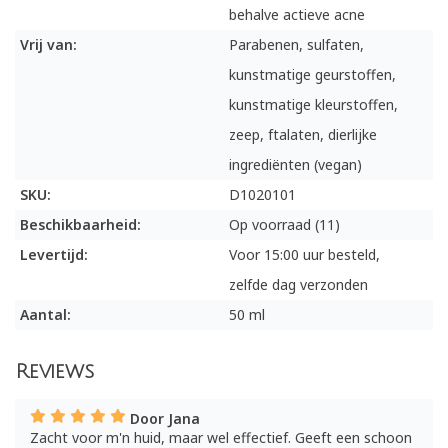
behalve actieve acne
Vrij van:
Parabenen, sulfaten,
kunstmatige geurstoffen,
kunstmatige kleurstoffen,
zeep, ftalaten, dierlijke
ingrediënten (vegan)
SKU:
D1020101
Beschikbaarheid:
Op voorraad (11)
Levertijd:
Voor 15:00 uur besteld,
zelfde dag verzonden
Aantal:
50 ml
Reviews
Door Jana
Zacht voor m'n huid, maar wel effectief. Geeft een schoon