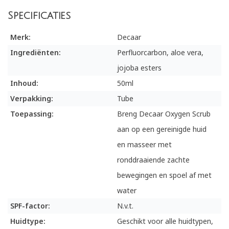
Specificaties
Merk:
Decaar
Ingrediënten:
Perfluorcarbon, aloe vera,
jojoba esters
Inhoud:
50ml
Verpakking:
Tube
Toepassing:
Breng Decaar Oxygen Scrub
aan op een gereinigde huid
en masseer met
ronddraaiende zachte
bewegingen en spoel af met
water
SPF-factor:
N.v.t.
Huidtype:
Geschikt voor alle huidtypen,