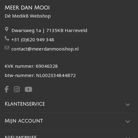
Meer dan Mooi
Dé Medik8 Webshop
Dwarsweg 1a | 7135KB Harreveld
+31 (0)620 949 348
contact@meerdanmooishop.nl
KVK nummer: 69046328
btw-nummer: NL002334844B72
Klantenservice
Mijn account