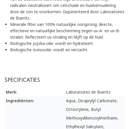
radicalen neutraliseert om celschade en huidveroudering
door de zon te voorkomen. Gepatenteerd door Laboratoires
de Biarritz.
Minerale filter van 100% natuurlijke oorsprong: directe,
effectieve en natuurlijke bescherming tegen uv-A- en uv-B-
stralen. Reflecteert uv-straling en blijft op de huid.
Biologische jojoba-olie: voedt en hydrateert.
Biologische ricinusolie: voedt en verzacht.
Specificaties
Merk:
Laboratoires de Biarritz
Ingrediënten:
Aqua, Dicaprylyl Carbonate,
Octocrylene, Butyl
Methoxydibenzoylmethane,
Ethylhexyl Salicylate,