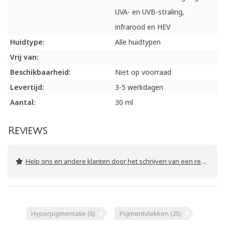
UVA- en UVB-straling,
infrarood en HEV
Huidtype:
Alle huidtypen
Vrij van:
Beschikbaarheid:
Niet op voorraad
Levertijd:
3-5 werkdagen
Aantal:
30 ml
Reviews
Help ons en andere klanten door het schrijven van een review
Hyperpigmentatie
(6)
Pigmentvlekken
(25)