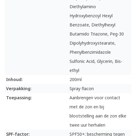
Diethylamino
Hydroxybenzoyl Hexyl
Benzoate, Diethylhexyl
Butamido Triazone, Peg-30
Dipolyhydroxystearate,
Phenylbenzimidazole
Sulfonic Acid, Glycerin, Bis-
ethyl
Inhoud:
200ml
Verpakking:
Spray flacon
Toepassing:
Aanbrengen voor contact
met de zon en bij
blootstelling aan de zon elke
twee uur herhalen
SPF-factor:
SPF50+; bescherming tegen