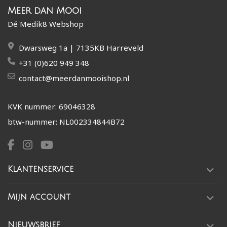
Meer dan Mooi
Dé Medik8 Webshop
Dwarsweg 1a | 7135KB Harreveld
+31 (0)620 949 348
contact@meerdanmooishop.nl
KVK nummer: 69046328
btw-nummer: NL002334844B72
Klantenservice
Mijn account
Nieuwsbrief