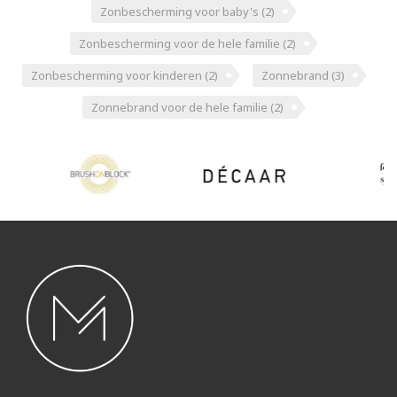
Zonbescherming voor baby's
(2)
Zonbescherming voor de hele familie
(2)
Zonbescherming voor kinderen
(2)
Zonnebrand
(3)
Zonnebrand voor de hele familie
(2)