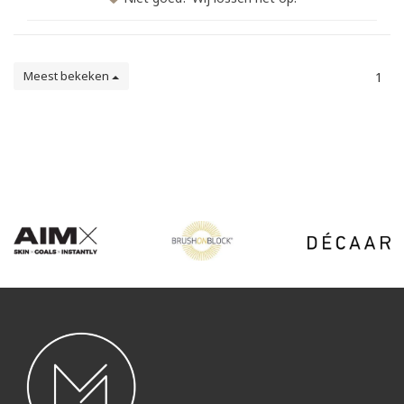
Meest bekeken
1