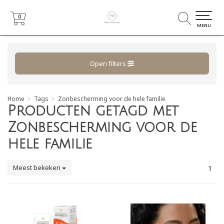
0
0
MENU
Open filters
Home
Tags
Zonbescherming voor de hele familie
Producten getagd met
Zonbescherming voor de
hele familie
Meest bekeken
1