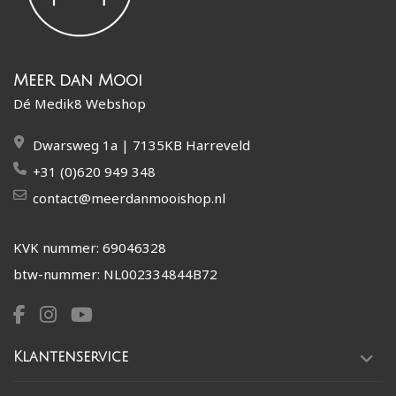
Meer dan Mooi
Dé Medik8 Webshop
Dwarsweg 1a | 7135KB Harreveld
+31 (0)620 949 348
contact@meerdanmooishop.nl
KVK nummer: 69046328
btw-nummer: NL002334844B72
Klantenservice