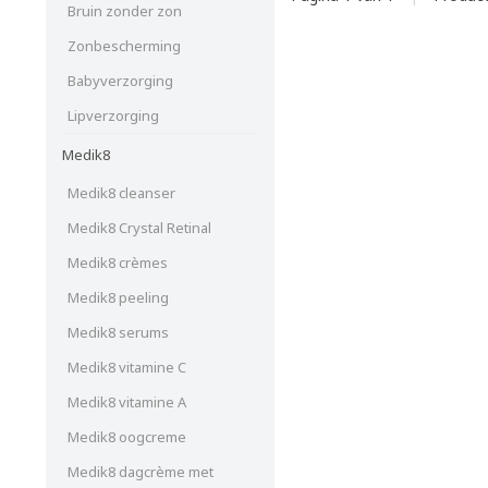
Bruin zonder zon
Zonbescherming
Babyverzorging
Lipverzorging
Medik8
Medik8 cleanser
Medik8 Crystal Retinal
Medik8 crèmes
Medik8 peeling
Medik8 serums
Medik8 vitamine C
Medik8 vitamine A
Medik8 oogcreme
Medik8 dagcrème met