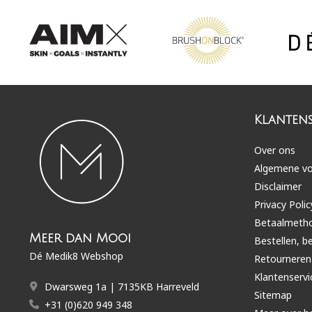
Klantens
Over ons
Algemene v
Disclaimer
Privacy Polic
Betaalmeth
Meer dan Mooi
Bestellen, b
Dé Medik8 Webshop
Retourneren
Klantenservi
Dwarsweg 1a | 7135KB Harreveld
Sitemap
+31 (0)620 949 348