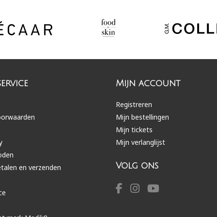
ervice
Mijn account
Registreren
oorwaarden
Mijn bestellingen
Mijn tickets
y
Mijn verlanglijst
oden
Volg ons
etalen en verzenden
ce