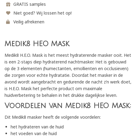
GRATIS samples
Niet goed? Wij lossen het op!
Veilig afrekenen
Medik8 HEO Mask
Medik8 H.E.O. Mask is het meest hydraterende masker ooit. Het
is een 2-staps diep hydraterend nachtmasker. Het is gebouwd
op de 3 elementen (humectanten, emollienten en occlusieven)
die zorgen voor echte hydratatie. Doordat het masker in de
avond wordt aangebracht en gedurende de nacht z’n werk doet,
is H.E.O. Mask het perfecte product om maximale
huidverbetering te behalen in het drukke dagelijkse leven.
Voordelen van Medik8 HEO Mask:
Dit Medik8 masker heeft de volgende voordelen:
het hydrateren van de huid
het voeden van de huid