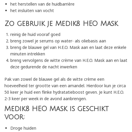
het herstellen van de huidbarrière
het insluiten van vocht
Zo gebruik je Medik8 HEO Mask
reinig de huid vooraf goed
breng zowel je serums op water- als oliebasis aan
breng de blauwe gel van H.E.O. Mask aan en laat deze enkele
minuten intrekken
breng vervolgens de witte crème van H.E.O. Mask aan en laat
deze gedurende de nacht inwerken
Pak van zowel de blauwe gel als de witte crème een
hoeveelheid ter grootte van een amandel. Hierdoor kun je circa
50 keer je huid een flinke hydratatieboost geven. Je kunt H.E.O.
2-3 keer per week in de avond aanbrengen.
Medik8 HEO Mask is geschikt
voor:
Droge huiden