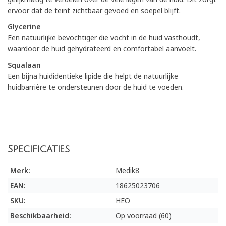
ervoor dat de teint zichtbaar gevoed en soepel blijft.
Glycerine
Een natuurlijke bevochtiger die vocht in de huid vasthoudt,
waardoor de huid gehydrateerd en comfortabel aanvoelt.
Squalaan
Een bijna huididentieke lipide die helpt de natuurlijke
huidbarrière te ondersteunen door de huid te voeden.
Specificaties
Merk:
Medik8
EAN:
18625023706
SKU:
HEO
Beschikbaarheid:
Op voorraad (60)