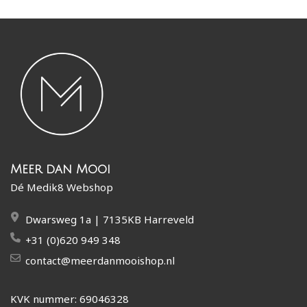
Meer dan Mooi
Dé Medik8 Webshop
Dwarsweg 1a | 7135KB Harreveld
+31 (0)620 949 348
contact@meerdanmooishop.nl
KVK nummer: 69046328