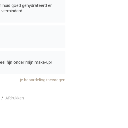
ijn huid goed gehydrateerd er
es verminderd
eel fijn onder mijn make-up!
Je beoordeling toevoegen
/
Afdrukken