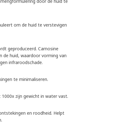
emengformulering door de huid te
uleert om de huid te verstevigen
ordt geproduceerd. Carnosine
 in de huid, waardoor vorming van
gen infraroodschade.
ingen te minimaliseren.
 1000x zijn gewicht in water vast.
 ontstekingen en roodheid. Helpt
n.