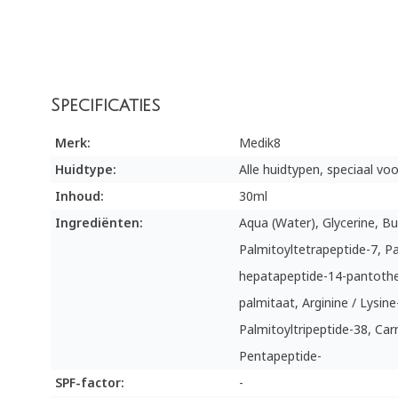
Specificaties
Merk:
Medik8
Huidtype:
Alle huidtypen, speciaal voo
Inhoud:
30ml
Ingrediënten:
Aqua (Water), Glycerine, Bu
Palmitoyltetrapeptide-7, Pa
hepatapeptide-14-pantothe
palmitaat, Arginine / Lysine
Palmitoyltripeptide-38, Car
Pentapeptide-
SPF-factor:
-