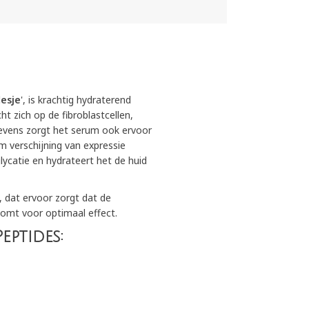
lesje
', is krachtig hydraterend
t zich op de fibroblastcellen,
evens zorgt het serum ook ervoor
m verschijning van expressie
ycatie en hydrateert het de huid
 dat ervoor zorgt dat de
komt voor optimaal effect.
eptides: