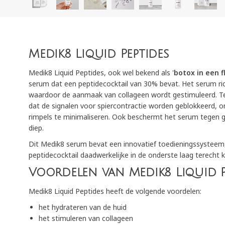
Medik8 Liquid Peptides
Medik8 Liquid Peptides, ook wel bekend als '
botox in een f
serum dat een peptidecocktail van 30% bevat. Het serum rich
waardoor de aanmaak van collageen wordt gestimuleerd. T
dat de signalen voor spiercontractie worden geblokkeerd, o
rimpels te minimaliseren. Ook beschermt het serum tegen gl
diep.
Dit Medik8 serum bevat een innovatief toedieningssysteem,
peptidecocktail daadwerkelijke in de onderste laag terecht 
Voordelen van Medik8 Liquid P
Medik8 Liquid Peptides heeft de volgende voordelen:
het hydrateren van de huid
het stimuleren van collageen