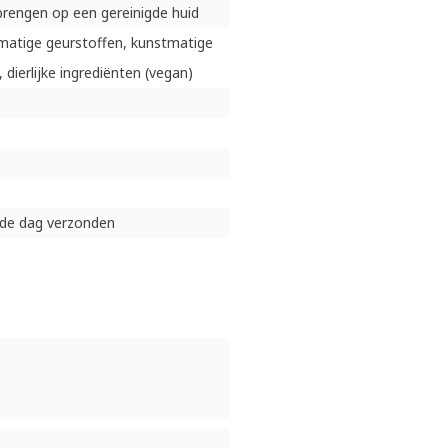
brengen op een gereinigde huid
matige geurstoffen, kunstmatige
, dierlijke ingrediënten (vegan)
lfde dag verzonden