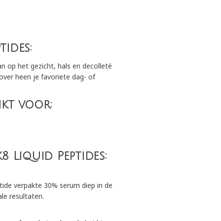
tides:
n op het gezicht, hals en decolleté
rover heen je favoriete dag- of
hikt voor:
 Liquid Peptides:
ide verpakte 30% serum diep in de
le resultaten.