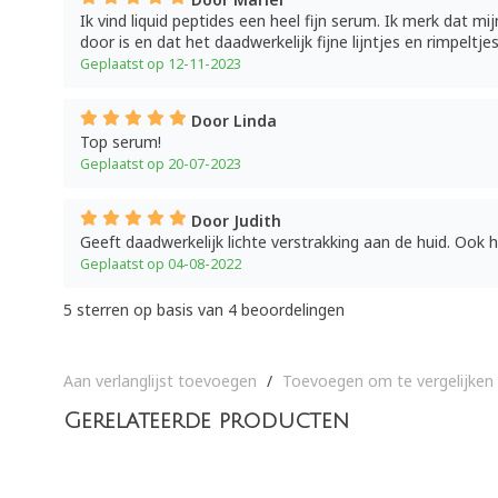
Ik vind liquid peptides een heel fijn serum. Ik merk dat m
door is en dat het daadwerkelijk fijne lijntjes en rimpeltj
Geplaatst op 12-11-2023
Door Linda
Top serum!
Geplaatst op 20-07-2023
Door Judith
Geeft daadwerkelijk lichte verstrakking aan de huid. Ook h
Geplaatst op 04-08-2022
5
sterren op basis van
4
beoordelingen
Aan verlanglijst toevoegen
/
Toevoegen om te vergelijken
Gerelateerde producten