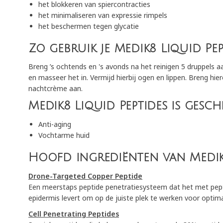
het blokkeren van spiercontracties
het minimaliseren van expressie rimpels
het beschermen tegen glycatie
Zo gebruik je Medik8 Liquid Pep
Breng ’s ochtends en 's avonds na het reinigen 5 druppels aa
en masseer het in. Vermijd hierbij ogen en lippen. Breng hie
nachtcrème aan.
Medik8 Liquid Peptides is gesc
Anti-aging
Vochtarme huid
Hoofd ingrediënten van Medik8
Drone-Targeted Copper Peptide
Een meerstaps peptide penetratiesysteem dat het met pept
epidermis levert om op de juiste plek te werken voor optima
Cell Penetrating Peptides