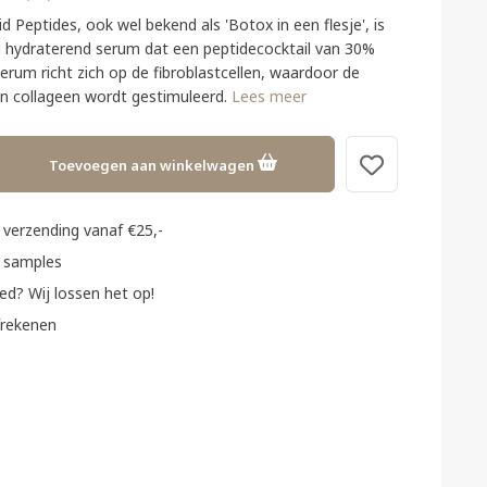
d Peptides, ook wel bekend als 'Botox in een flesje', is
g hydraterend serum dat een peptidecocktail van 30%
erum richt zich op de fibroblastcellen, waardoor de
 collageen wordt gestimuleerd.
Lees meer
Toevoegen aan winkelwagen
verzending vanaf €25,-
 samples
ed? Wij lossen het op!
frekenen