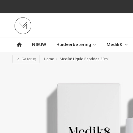
NIEUW
Huidverbetering
Medik8
Ga terug
Home
Medik8 Liquid Peptides 30ml