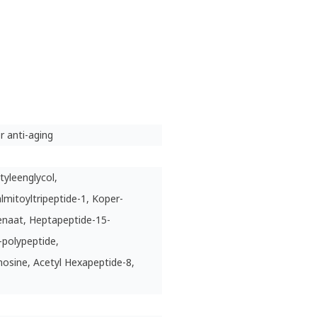
r anti-aging
tyleenglycol,
lmitoyltripeptide-1, Koper-
naat, Heptapeptide-15-
-polypeptide,
nosine, Acetyl Hexapeptide-8,