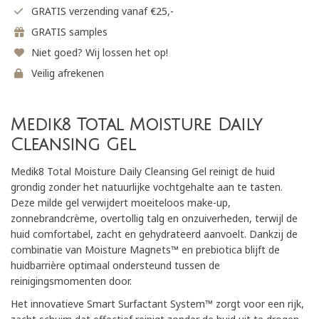
GRATIS verzending vanaf €25,-
GRATIS samples
Niet goed? Wij lossen het op!
Veilig afrekenen
Medik8 Total Moisture Daily
Cleansing Gel
Medik8 Total Moisture Daily Cleansing Gel reinigt de huid
grondig zonder het natuurlijke vochtgehalte aan te tasten.
Deze milde gel verwijdert moeiteloos make-up,
zonnebrandcrème, overtollig talg en onzuiverheden, terwijl de
huid comfortabel, zacht en gehydrateerd aanvoelt. Dankzij de
combinatie van Moisture Magnets™ en prebiotica blijft de
huidbarrière optimaal ondersteund tussen de
reinigingsmomenten door.
Het innovatieve Smart Surfactant System™ zorgt voor een rijk,