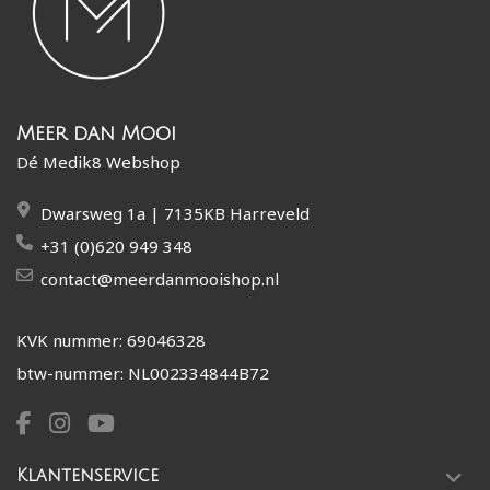
Meer dan Mooi
Dé Medik8 Webshop
Dwarsweg 1a | 7135KB Harreveld
+31 (0)620 949 348
contact@meerdanmooishop.nl
KVK nummer: 69046328
btw-nummer: NL002334844B72
Klantenservice