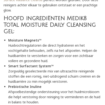
reinigers achter elkaar te gebruiken ontstaat er een prachtige
glow.
Hoofd ingrediënten Medik8
Total Moisture Daily Cleansing
Gel:
Moisture Magnets™
Huidvochtregulatoren die direct hydrateren en het
vochtgehalte behouden, zelfs na het afspoelen. Helpen de
huidbarrière te versterken en zorgen voor een zichtbaar
vollere en gezondere huid.
Smart Surfactant System™
Zorgvuldig geselecteerde mix van ultrazachte reinigende
stoffen die een romig, niet-uitdrogend schuim creëren en de
huidbarrière zo min mogelijk verstoren.
Prebiotische Inuline
Afspoelbestendige ondersteuning voor het huidmicrobioom
die helpt verstoring door reiniging te verminderen en de huid
in balans te houden.