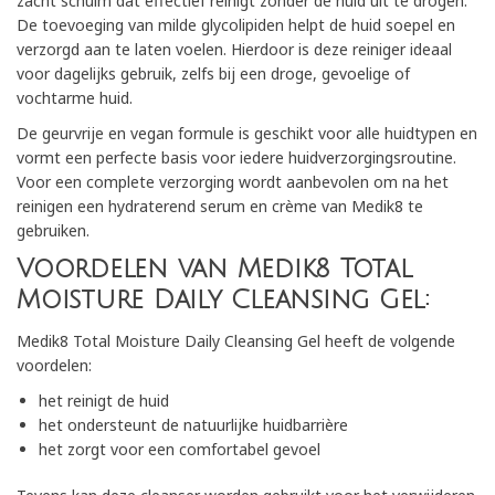
zacht schuim dat effectief reinigt zonder de huid uit te drogen.
De toevoeging van milde glycolipiden helpt de huid soepel en
verzorgd aan te laten voelen. Hierdoor is deze reiniger ideaal
voor dagelijks gebruik, zelfs bij een droge, gevoelige of
vochtarme huid.
De geurvrije en vegan formule is geschikt voor alle huidtypen en
vormt een perfecte basis voor iedere huidverzorgingsroutine.
Voor een complete verzorging wordt aanbevolen om na het
reinigen een hydraterend serum en crème van Medik8 te
gebruiken.
Voordelen van Medik8 Total
Moisture Daily Cleansing Gel:
Medik8 Total Moisture Daily Cleansing Gel heeft de volgende
voordelen:
het reinigt de huid
het ondersteunt de natuurlijke huidbarrière
het zorgt voor een comfortabel gevoel