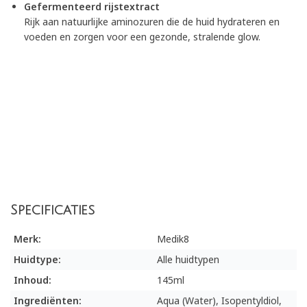
Gefermenteerd rijstextract
Rijk aan natuurlijke aminozuren die de huid hydrateren en
voeden en zorgen voor een gezonde, stralende glow.
Specificaties
Merk:
Medik8
Huidtype:
Alle huidtypen
Inhoud:
145ml
Ingrediënten:
Aqua (Water), Isopentyldiol,